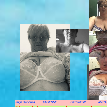
Page d'accueil
FABIENNE
EXTERIEUR
AUTO 