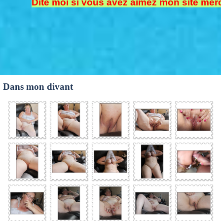
Dite moi si vous avez aimez mon site merc
Dans mon divant