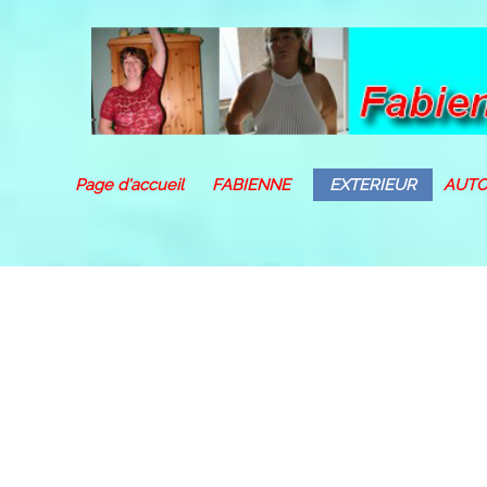
Fabienne10
Page d'accueil
FABIENNE
EXTERIEUR
AUTO