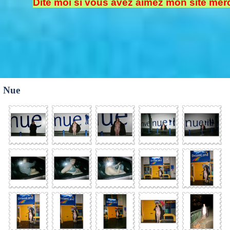
Dite moi si vous avez aimez mon site merc
Nue