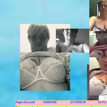
Page d'accueil
FABIENNE
EXTERIEUR
AUTO 